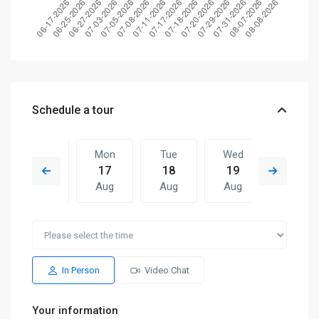
Schedule a tour
Sun
Mon
Tue
Wed
Mon
16
17
18
19
10
Aug
Aug
Aug
Aug
Aug
Tue
Wed
Mon
Tue
Wed
18
19
10
11
12
Aug
Aug
Aug
Aug
Aug
In Person
Video Chat
Your information