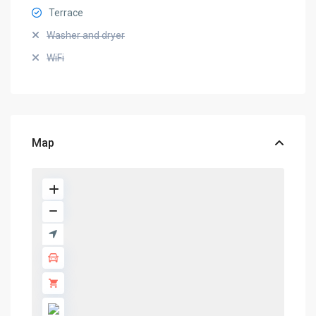
Terrace
Washer and dryer
WiFi
Map